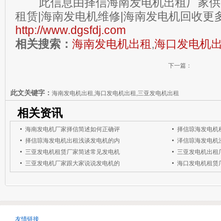
此信息由择信海南发电机出租厂家供
租赁|海南发电机维修|海南发电机回收更
http://www.dgsfdj.com
相关搜索：
海南发电机出租
,
海口发电机
下一篇：
此文关键字：
海南发电机出租,海口发电机出租,三亚发电机出租
相关资讯
海南发电机厂家择信简述如何正确评
择信琼海发电机
择信琼海发电机出租浅谈发电机的内
泽信琼海发电机
三亚发电机租赁厂家简述常见发电机
三亚发电机出租
三亚发电机厂家跟大家说说发电机的
海口发电机租赁
友情链接