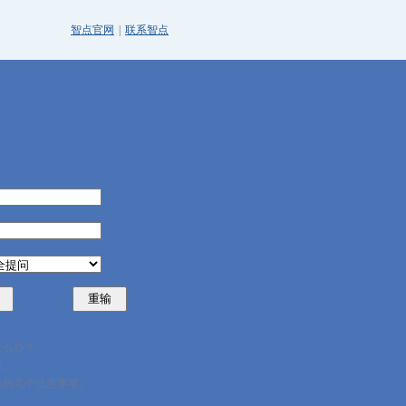
智点官网
|
联系智点
怎么办？
程。
台的几个注意事项。