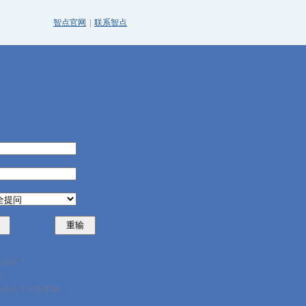
智点官网
|
联系智点
怎么办？
程。
台的几个注意事项。